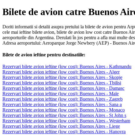
Bilete de avion catre Buenos Air
Doriti informatii si detalii asupra pretului la bilete de avion pentru 
cele mai ieftine bilete avion, bilete de avion low cost catre Buenos A
aeroporturile din Argentina. Derulati în jos pentru a afla mai multe d
Adresa aeroportului: Aeroparque Jorge Newbery (AEP) - Buenos Aires
Bilete de avion ieftine pentru destinatiile:
Rezervari bilete avion ieftine (low cost): Buenos Aires - Kathmandu
Rezervari bilete avion ieftine (low cost): Buenos Aires - Alger
Rezervari bilete avion ieftine (low cost): Buenos Aires - Skopje
Rezervari bilete avion ieftine (low cost): Buenos Aires - Tbilisi
Rezervari bilete avion ieftine (low cost): Buenos Aires - Damasc
Rezervari bilete avion ieftine (low cost): Buenos Aires - Male
Rezervari bilete avion ieftine (low cost): Buenos Aires - Zagreb
Rezervari bilete avion ieftine (low cost): Buenos Aires - Sana a
Rezervari bilete avion ieftine (low cost): Buenos Aires - Monaco
Rezervari bilete avion ieftine (low cost): Buenos Aires - St John s
Rezervari bilete avion ieftine (low cost): Buenos Aires - Westerham
Rezervari bilete avion ieftine (low cost): Buenos Aires - Liege
Rezervari bilete avion ieftine (low cost): Buenos Aires - Hanovra