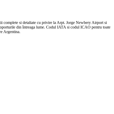
ii complete si detaliate cu privire la Arpt. Jorge Newbery Airport si
aeroporturile din întreaga lume. Codul IATA si codul ICAO pentru toate
re Argentina.