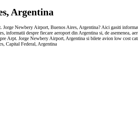
es, Argentina
Arpt. Jorge Newbery Airport, Buenos Aires, Argentina? Aici gasiti informat
ires, informatii despre fiecare aeroport din Argentina si, de asemenea, 
espre Arpt. Jorge Newbery Airport, Argentina si bilete avion low cost cat
, Capital Federal, Argentina