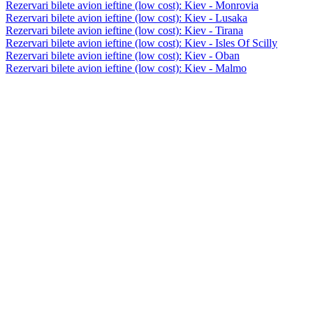
Rezervari bilete avion ieftine (low cost): Kiev - Monrovia
Rezervari bilete avion ieftine (low cost): Kiev - Lusaka
Rezervari bilete avion ieftine (low cost): Kiev - Tirana
Rezervari bilete avion ieftine (low cost): Kiev - Isles Of Scilly
Rezervari bilete avion ieftine (low cost): Kiev - Oban
Rezervari bilete avion ieftine (low cost): Kiev - Malmo