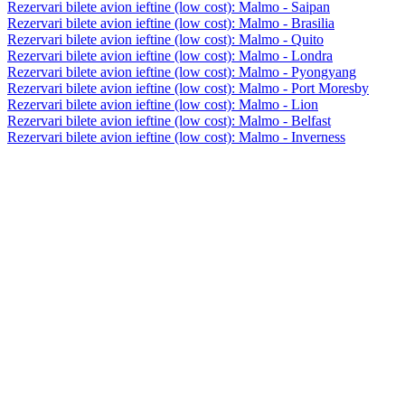
Rezervari bilete avion ieftine (low cost): Malmo - Saipan
Rezervari bilete avion ieftine (low cost): Malmo - Brasilia
Rezervari bilete avion ieftine (low cost): Malmo - Quito
Rezervari bilete avion ieftine (low cost): Malmo - Londra
Rezervari bilete avion ieftine (low cost): Malmo - Pyongyang
Rezervari bilete avion ieftine (low cost): Malmo - Port Moresby
Rezervari bilete avion ieftine (low cost): Malmo - Lion
Rezervari bilete avion ieftine (low cost): Malmo - Belfast
Rezervari bilete avion ieftine (low cost): Malmo - Inverness