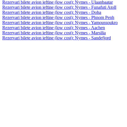
Rezervari bilete avion ieftine (low cost): Nymes - Ulaanbaatar
Rezervari bilete avion ieftine (low cost): Nymes - Funafuti Atoll
Rezervari bilete avion ieftine (low cost): Nymes - Doha
Rezervari bilete avion ieftine (low cost): Nymes - Phnom Penh
Rezervari bilete avion ieftine (low cost): Nymes - Yamoussoukro
Rezervari bilete avion ieftine (low cost): Nymes - Aachen
Rezervari bilete avion ieftine (low cost): Nymes - Marsilia
Rezervari bilete avion ieftine (low cost): Nymes - Sandefjord