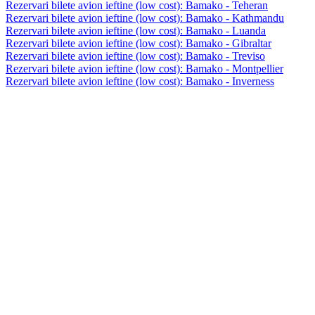
Rezervari bilete avion ieftine (low cost): Bamako - Teheran
Rezervari bilete avion ieftine (low cost): Bamako - Kathmandu
Rezervari bilete avion ieftine (low cost): Bamako - Luanda
Rezervari bilete avion ieftine (low cost): Bamako - Gibraltar
Rezervari bilete avion ieftine (low cost): Bamako - Treviso
Rezervari bilete avion ieftine (low cost): Bamako - Montpellier
Rezervari bilete avion ieftine (low cost): Bamako - Inverness