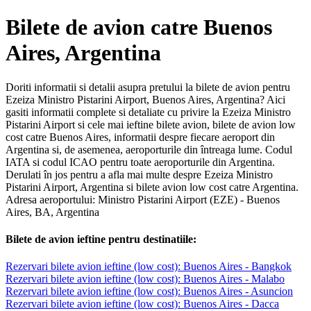
Bilete de avion catre Buenos
Aires, Argentina
Doriti informatii si detalii asupra pretului la bilete de avion pentru
Ezeiza Ministro Pistarini Airport, Buenos Aires, Argentina? Aici
gasiti informatii complete si detaliate cu privire la Ezeiza Ministro
Pistarini Airport si cele mai ieftine bilete avion, bilete de avion low
cost catre Buenos Aires, informatii despre fiecare aeroport din
Argentina si, de asemenea, aeroporturile din întreaga lume. Codul
IATA si codul ICAO pentru toate aeroporturile din Argentina.
Derulati în jos pentru a afla mai multe despre Ezeiza Ministro
Pistarini Airport, Argentina si bilete avion low cost catre Argentina.
Adresa aeroportului: Ministro Pistarini Airport (EZE) - Buenos
Aires, BA, Argentina
Bilete de avion ieftine pentru destinatiile:
Rezervari bilete avion ieftine (low cost): Buenos Aires - Bangkok
Rezervari bilete avion ieftine (low cost): Buenos Aires - Malabo
Rezervari bilete avion ieftine (low cost): Buenos Aires - Asuncion
Rezervari bilete avion ieftine (low cost): Buenos Aires - Dacca