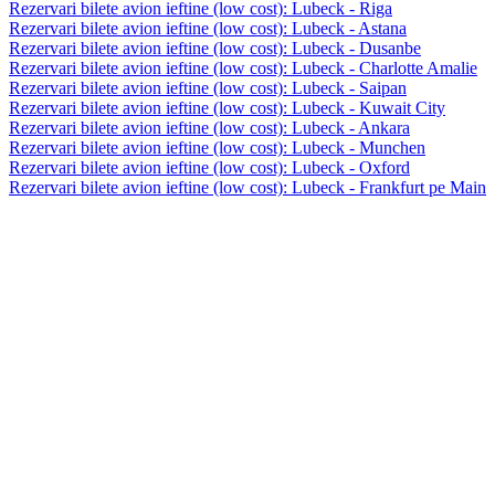
Rezervari bilete avion ieftine (low cost): Lubeck - Riga
Rezervari bilete avion ieftine (low cost): Lubeck - Astana
Rezervari bilete avion ieftine (low cost): Lubeck - Dusanbe
Rezervari bilete avion ieftine (low cost): Lubeck - Charlotte Amalie
Rezervari bilete avion ieftine (low cost): Lubeck - Saipan
Rezervari bilete avion ieftine (low cost): Lubeck - Kuwait City
Rezervari bilete avion ieftine (low cost): Lubeck - Ankara
Rezervari bilete avion ieftine (low cost): Lubeck - Munchen
Rezervari bilete avion ieftine (low cost): Lubeck - Oxford
Rezervari bilete avion ieftine (low cost): Lubeck - Frankfurt pe Main