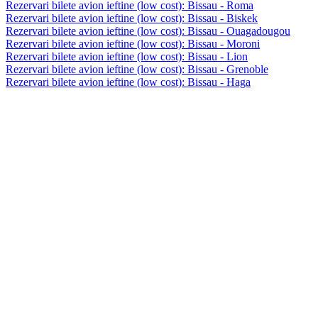
Rezervari bilete avion ieftine (low cost): Bissau - Roma
Rezervari bilete avion ieftine (low cost): Bissau - Biskek
Rezervari bilete avion ieftine (low cost): Bissau - Ouagadougou
Rezervari bilete avion ieftine (low cost): Bissau - Moroni
Rezervari bilete avion ieftine (low cost): Bissau - Lion
Rezervari bilete avion ieftine (low cost): Bissau - Grenoble
Rezervari bilete avion ieftine (low cost): Bissau - Haga