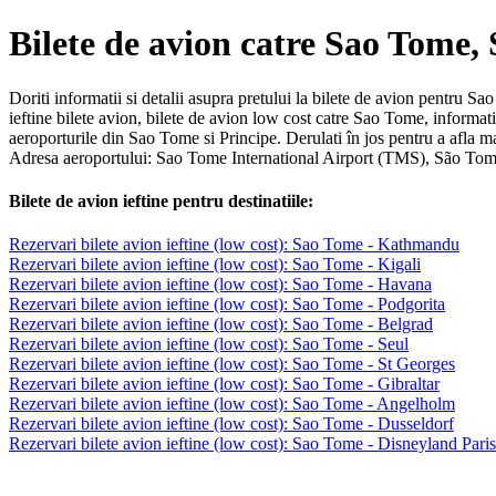
Bilete de avion catre Sao Tome,
Doriti informatii si detalii asupra pretului la bilete de avion pentru S
ieftine bilete avion, bilete de avion low cost catre Sao Tome, informa
aeroporturile din Sao Tome si Principe. Derulati în jos pentru a afla 
Adresa aeroportului: Sao Tome International Airport (TMS), São To
Bilete de avion ieftine pentru destinatiile:
Rezervari bilete avion ieftine (low cost): Sao Tome - Kathmandu
Rezervari bilete avion ieftine (low cost): Sao Tome - Kigali
Rezervari bilete avion ieftine (low cost): Sao Tome - Havana
Rezervari bilete avion ieftine (low cost): Sao Tome - Podgorita
Rezervari bilete avion ieftine (low cost): Sao Tome - Belgrad
Rezervari bilete avion ieftine (low cost): Sao Tome - Seul
Rezervari bilete avion ieftine (low cost): Sao Tome - St Georges
Rezervari bilete avion ieftine (low cost): Sao Tome - Gibraltar
Rezervari bilete avion ieftine (low cost): Sao Tome - Angelholm
Rezervari bilete avion ieftine (low cost): Sao Tome - Dusseldorf
Rezervari bilete avion ieftine (low cost): Sao Tome - Disneyland Paris