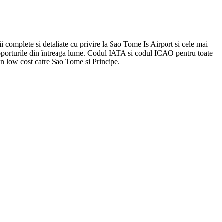
i complete si detaliate cu privire la Sao Tome Is Airport si cele mai
eroporturile din întreaga lume. Codul IATA si codul ICAO pentru toate
on low cost catre Sao Tome si Principe.