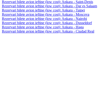
Rezervari bilete avion ieftine (low cost): Ankara - Saint-Denis
Rezervari bilete avion ieftine (low cost): Ankara - Dar es Salaam
Rezervari bilete avion ieftine (low cost): Ankara - Taipei
Rezervari bilete avion ieftine (low cost): Ankara - Moscova
Rezervari bilete avion ieftine (low cost): Ankara - Nairobi
Rezervari bilete avion ieftine (low cost): Ankara - Dusseldorf
Rezervari bilete avion ieftine (low cost): Ankara - Haga
Rezervari bilete avion ieftine (low cost): Ankara - Ciudad Real