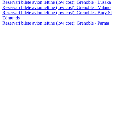
Rezervari bilete avion ieftine (low cost): Grenoble - Lusaka
Rezervari bilete avion ieftine (low cost): Grenoble - Milano
Rezervari bilete avion ieftine (low cost): Grenoble - Bury St
Edmunds
Rezervari bilete avion ieftine (low cost): Grenoble - Parma