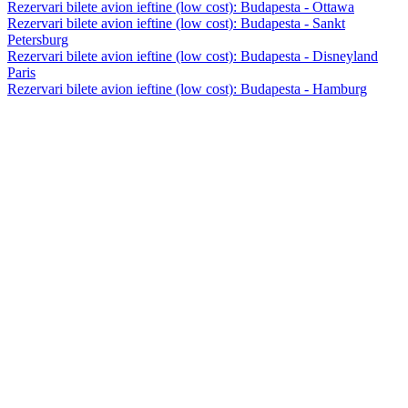
Rezervari bilete avion ieftine (low cost): Budapesta - Ottawa
Rezervari bilete avion ieftine (low cost): Budapesta - Sankt
Petersburg
Rezervari bilete avion ieftine (low cost): Budapesta - Disneyland
Paris
Rezervari bilete avion ieftine (low cost): Budapesta - Hamburg