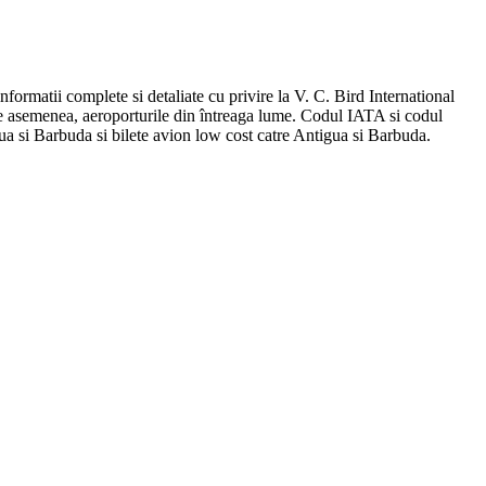
informatii complete si detaliate cu privire la V. C. Bird International
, de asemenea, aeroporturile din întreaga lume. Codul IATA si codul
ua si Barbuda si bilete avion low cost catre Antigua si Barbuda.