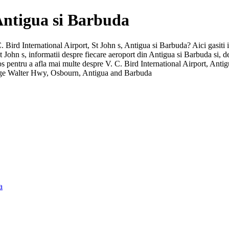
 Antigua si Barbuda
 C. Bird International Airport, St John s, Antigua si Barbuda? Aici gasiti 
e St John s, informatii despre fiecare aeroport din Antigua si Barbuda si
s pentru a afla mai multe despre V. C. Bird International Airport, Antig
orge Walter Hwy, Osbourn, Antigua and Barbuda
a