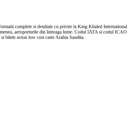
formatii complete si detaliate cu privire la King Khaled International
e asemenea, aeroporturile din întreaga lume. Codul IATA si codul ICAO
si bilete avion low cost catre Arabia Saudita.