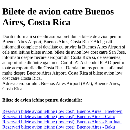
Bilete de avion catre Buenos
Aires, Costa Rica
Doriti informatii si detalii asupra pretului la bilete de avion pentru
Buenos Aires Airport, Buenos Aires, Costa Rica? Aici gasiti
informatii complete si detaliate cu privire la Buenos Aires Airport si
cele mai ieftine bilete avion, bilete de avion low cost catre San Jose,
informatii despre fiecare aeroport din Costa Rica si, de asemenea,
aeroporturile din întreaga lume. Codul IATA si codul ICAO pentru
toate aeroporturile din Costa Rica. Derulati în jos pentru a afla mai
multe despre Buenos Aires Airport, Costa Rica si bilete avion low
cost catre Costa Rica.
Adresa aeroportului: Buenos Aires Airport (BAI), Buenos Aires,
Costa Rica
Bilete de avion ieftine pentru destinatiile:
Rezervari bilete avion ieftine (low cost): Buenos Aires - Freetown
Rezervari bilete avion ieftine (low cost): Buenos Aires - Cairo
Rezervari bilete avion ieftine (low cost): Buenos Aires - San Juan
Rezervari bilete avion ieftine (low cost): Buenos Aires - Baku