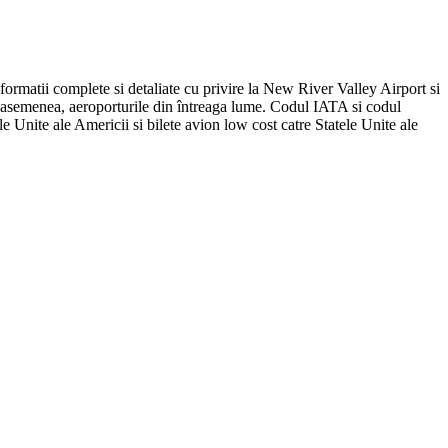
nformatii complete si detaliate cu privire la New River Valley Airport si
 de asemenea, aeroporturile din întreaga lume. Codul IATA si codul
 Unite ale Americii si bilete avion low cost catre Statele Unite ale