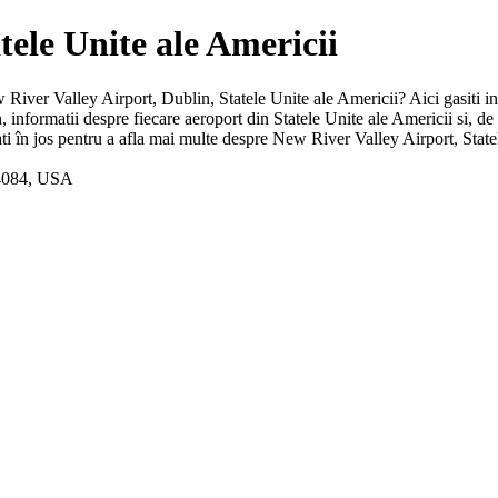
tele Unite ale Americii
ew River Valley Airport, Dublin, Statele Unite ale Americii? Aici gasiti i
n, informatii despre fiecare aeroport din Statele Unite ale Americii si,
i în jos pentru a afla mai multe despre New River Valley Airport, Statele
24084, USA