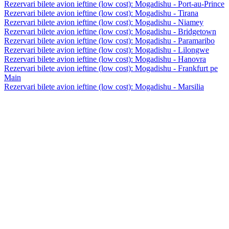
Rezervari bilete avion ieftine (low cost): Mogadishu - Port-au-Prince
Rezervari bilete avion ieftine (low cost): Mogadishu - Tirana
Rezervari bilete avion ieftine (low cost): Mogadishu - Niamey
Rezervari bilete avion ieftine (low cost): Mogadishu - Bridgetown
Rezervari bilete avion ieftine (low cost): Mogadishu - Paramaribo
Rezervari bilete avion ieftine (low cost): Mogadishu - Lilongwe
Rezervari bilete avion ieftine (low cost): Mogadishu - Hanovra
Rezervari bilete avion ieftine (low cost): Mogadishu - Frankfurt pe
Main
Rezervari bilete avion ieftine (low cost): Mogadishu - Marsilia