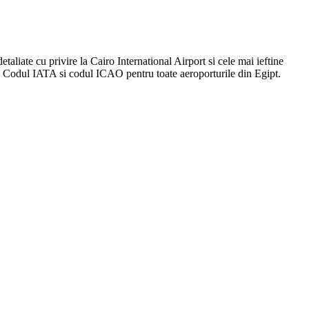
etaliate cu privire la Cairo International Airport si cele mai ieftine
me. Codul IATA si codul ICAO pentru toate aeroporturile din Egipt.