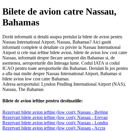
Bilete de avion catre Nassau,
Bahamas
Doriti informatii si detalii asupra pretului la bilete de avion pentru
Nassau International Airport, Nassau, Bahamas? Aici gasiti
informatii complete si detaliate cu privire la Nassau International
Airport si cele mai ieftine bilete avion, bilete de avion low cost catre
Nassau, informatii despre fiecare aeroport din Bahamas si, de
asemenea, aeroporturile din întreaga lume. Codul IATA si codul
ICAO pentru toate aeroporturile din Bahamas. Derulati în jos pentru
a afla mai multe despre Nassau International Airport, Bahamas si
bilete avion low cost catre Bahamas.
Adresa aeroportului: Lyndon Pindling International Airport (NAS),
Nassau, The Bahamas
Bilete de avion ieftine pentru destinatiile:
Rezervari bilete avion ieftine (low cost): Nassau - Beijing
Rezervari bilete avion ieftine (low cost): Nassau - Erevan
Rezervari bilete avion ieftine (low cost): Nassau - Londra
Rezervari bilete avion ieftine (low cost): Nassau - Accra