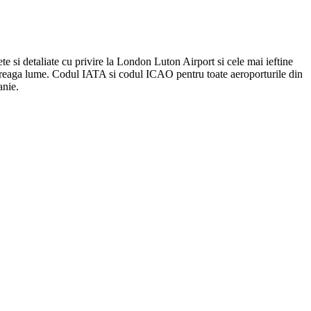
te si detaliate cu privire la London Luton Airport si cele mai ieftine
întreaga lume. Codul IATA si codul ICAO pentru toate aeroporturile din
anie.