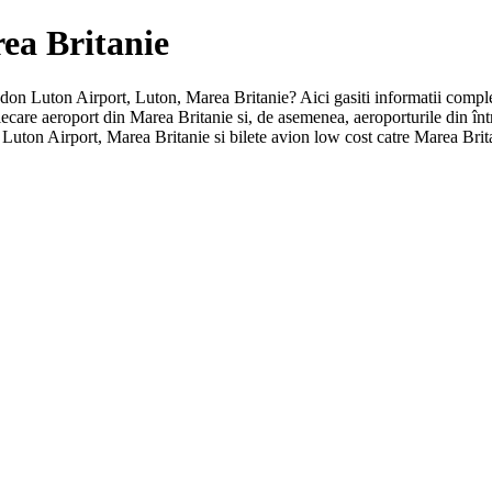
rea Britanie
ondon Luton Airport, Luton, Marea Britanie? Aici gasiti informatii comple
 fiecare aeroport din Marea Britanie si, de asemenea, aeroporturile din 
Luton Airport, Marea Britanie si bilete avion low cost catre Marea Brit