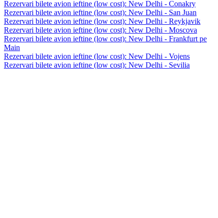
Rezervari bilete avion ieftine (low cost): New Delhi - Conakry
Rezervari bilete avion ieftine (low cost): New Delhi - San Juan
Rezervari bilete avion ieftine (low cost): New Delhi - Reykjavik
Rezervari bilete avion ieftine (low cost): New Delhi - Moscova
Rezervari bilete avion ieftine (low cost): New Delhi - Frankfurt pe
Main
Rezervari bilete avion ieftine (low cost): New Delhi - Vojens
Rezervari bilete avion ieftine (low cost): New Delhi - Sevilia