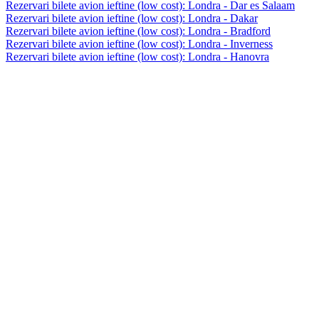
Rezervari bilete avion ieftine (low cost): Londra - Dar es Salaam
Rezervari bilete avion ieftine (low cost): Londra - Dakar
Rezervari bilete avion ieftine (low cost): Londra - Bradford
Rezervari bilete avion ieftine (low cost): Londra - Inverness
Rezervari bilete avion ieftine (low cost): Londra - Hanovra