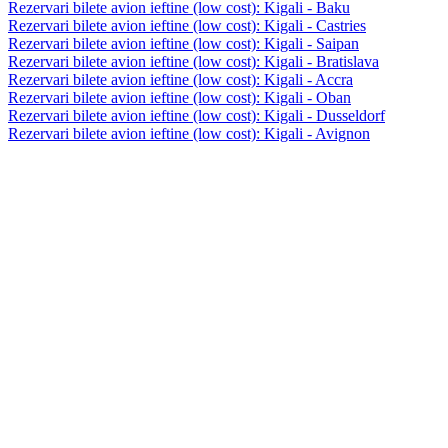
Rezervari bilete avion ieftine (low cost): Kigali - Baku
Rezervari bilete avion ieftine (low cost): Kigali - Castries
Rezervari bilete avion ieftine (low cost): Kigali - Saipan
Rezervari bilete avion ieftine (low cost): Kigali - Bratislava
Rezervari bilete avion ieftine (low cost): Kigali - Accra
Rezervari bilete avion ieftine (low cost): Kigali - Oban
Rezervari bilete avion ieftine (low cost): Kigali - Dusseldorf
Rezervari bilete avion ieftine (low cost): Kigali - Avignon