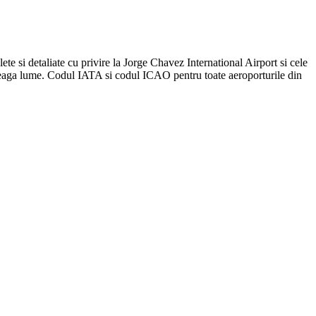
ete si detaliate cu privire la Jorge Chavez International Airport si cele
ntreaga lume. Codul IATA si codul ICAO pentru toate aeroporturile din