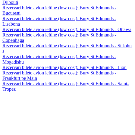
Djibouti
Rezervari bilete avion ieftine (low cost): Bury St Edmunds -
Bucuresti
Rezervari bilete avion ieftine (low cost): Bury St Edmunds -
Lisabona
Rezervari bilete avion ieftine (low cost): Bury St Edmunds - Ottawa
Rezervari bilete avion ieftine (low cost): Bury St Edmunds -
Copenhaga
Rezervari bilete avion ieftine (low cost): Bury St Edmunds - St John
s
Rezervari bilete avion ieftine (low cost): Bury St Edmunds -
Mogadishu
Rezervari bilete avion ieftine (low cost): Bury St Edmunds - Lion
Rezervari bilete avion ieftine (low cost): Bury St Edmunds -
Frankfurt pe Main
Rezervari bilete avion ieftine (low cost): Bury St Edmunds - Saint-
Tropez