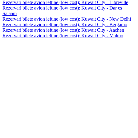
Rezervari bilete avion ieftine (low cost): Kuwait City - Libreville
Rezervari bilete avion ieftine (low cost): Kuwait City - Dar es
Salaam
Rezervari bilete avion ieftine (low cost): Kuwait City - New Delhi
Rezervari bilete avion ieftine (low cost): Kuwait City - Bergamo
Rezervari bilete avion ieftine (low cost): Kuwait City - Aachen
Rezervari bilete avion ieftine (low cost): Kuwait City - Malmo