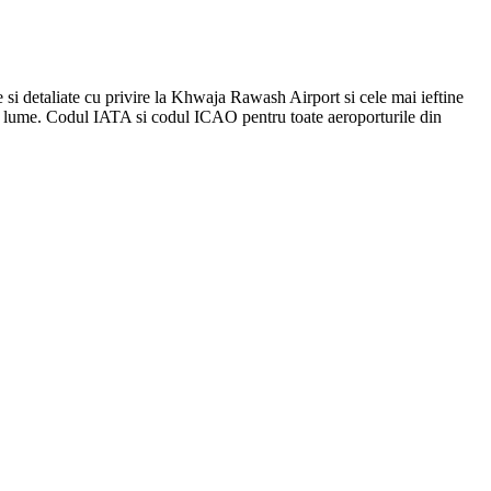
 si detaliate cu privire la Khwaja Rawash Airport si cele mai ieftine
aga lume. Codul IATA si codul ICAO pentru toate aeroporturile din