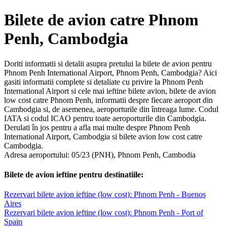
Bilete de avion catre Phnom
Penh, Cambodgia
Doriti informatii si detalii asupra pretului la bilete de avion pentru
Phnom Penh International Airport, Phnom Penh, Cambodgia? Aici
gasiti informatii complete si detaliate cu privire la Phnom Penh
International Airport si cele mai ieftine bilete avion, bilete de avion
low cost catre Phnom Penh, informatii despre fiecare aeroport din
Cambodgia si, de asemenea, aeroporturile din întreaga lume. Codul
IATA si codul ICAO pentru toate aeroporturile din Cambodgia.
Derulati în jos pentru a afla mai multe despre Phnom Penh
International Airport, Cambodgia si bilete avion low cost catre
Cambodgia.
Adresa aeroportului: 05/23 (PNH), Phnom Penh, Cambodia
Bilete de avion ieftine pentru destinatiile:
Rezervari bilete avion ieftine (low cost): Phnom Penh - Buenos
Aires
Rezervari bilete avion ieftine (low cost): Phnom Penh - Port of
Spain