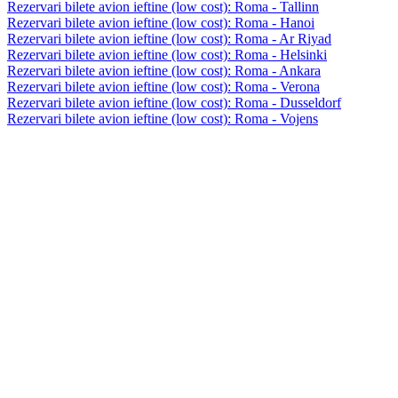
Rezervari bilete avion ieftine (low cost): Roma - Tallinn
Rezervari bilete avion ieftine (low cost): Roma - Hanoi
Rezervari bilete avion ieftine (low cost): Roma - Ar Riyad
Rezervari bilete avion ieftine (low cost): Roma - Helsinki
Rezervari bilete avion ieftine (low cost): Roma - Ankara
Rezervari bilete avion ieftine (low cost): Roma - Verona
Rezervari bilete avion ieftine (low cost): Roma - Dusseldorf
Rezervari bilete avion ieftine (low cost): Roma - Vojens