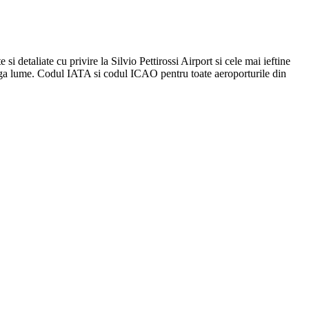
si detaliate cu privire la Silvio Pettirossi Airport si cele mai ieftine
reaga lume. Codul IATA si codul ICAO pentru toate aeroporturile din