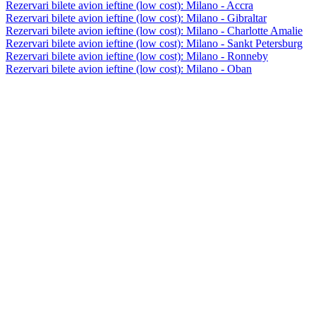
Rezervari bilete avion ieftine (low cost): Milano - Accra
Rezervari bilete avion ieftine (low cost): Milano - Gibraltar
Rezervari bilete avion ieftine (low cost): Milano - Charlotte Amalie
Rezervari bilete avion ieftine (low cost): Milano - Sankt Petersburg
Rezervari bilete avion ieftine (low cost): Milano - Ronneby
Rezervari bilete avion ieftine (low cost): Milano - Oban