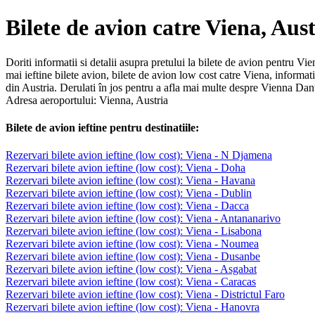
Bilete de avion catre Viena, Aust
Doriti informatii si detalii asupra pretului la bilete de avion pentru 
mai ieftine bilete avion, bilete de avion low cost catre Viena, informa
din Austria. Derulati în jos pentru a afla mai multe despre Vienna Danu
Adresa aeroportului: Vienna, Austria
Bilete de avion ieftine pentru destinatiile:
Rezervari bilete avion ieftine (low cost): Viena - N Djamena
Rezervari bilete avion ieftine (low cost): Viena - Doha
Rezervari bilete avion ieftine (low cost): Viena - Havana
Rezervari bilete avion ieftine (low cost): Viena - Dublin
Rezervari bilete avion ieftine (low cost): Viena - Dacca
Rezervari bilete avion ieftine (low cost): Viena - Antananarivo
Rezervari bilete avion ieftine (low cost): Viena - Lisabona
Rezervari bilete avion ieftine (low cost): Viena - Noumea
Rezervari bilete avion ieftine (low cost): Viena - Dusanbe
Rezervari bilete avion ieftine (low cost): Viena - Asgabat
Rezervari bilete avion ieftine (low cost): Viena - Caracas
Rezervari bilete avion ieftine (low cost): Viena - Districtul Faro
Rezervari bilete avion ieftine (low cost): Viena - Hanovra