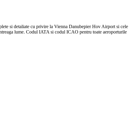
plete si detaliate cu privire la Vienna Danubepier Hov Airport si cele
in întreaga lume. Codul IATA si codul ICAO pentru toate aeroporturile