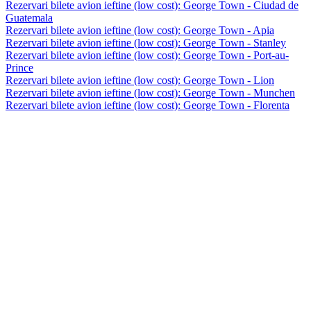
Rezervari bilete avion ieftine (low cost): George Town - Ciudad de
Guatemala
Rezervari bilete avion ieftine (low cost): George Town - Apia
Rezervari bilete avion ieftine (low cost): George Town - Stanley
Rezervari bilete avion ieftine (low cost): George Town - Port-au-
Prince
Rezervari bilete avion ieftine (low cost): George Town - Lion
Rezervari bilete avion ieftine (low cost): George Town - Munchen
Rezervari bilete avion ieftine (low cost): George Town - Florenta