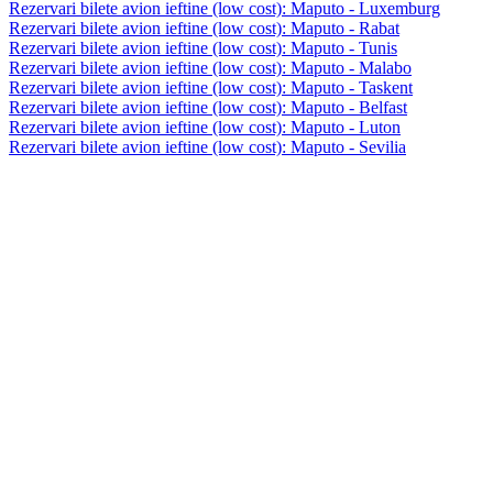
Rezervari bilete avion ieftine (low cost): Maputo - Luxemburg
Rezervari bilete avion ieftine (low cost): Maputo - Rabat
Rezervari bilete avion ieftine (low cost): Maputo - Tunis
Rezervari bilete avion ieftine (low cost): Maputo - Malabo
Rezervari bilete avion ieftine (low cost): Maputo - Taskent
Rezervari bilete avion ieftine (low cost): Maputo - Belfast
Rezervari bilete avion ieftine (low cost): Maputo - Luton
Rezervari bilete avion ieftine (low cost): Maputo - Sevilia