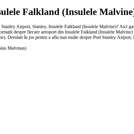
nsulele Falkland (Insulele Malvine
rt Stanley Airport, Stanley, Insulele Falkland (Insulele Malvine)? Aici gasi
informatii despre fiecare aeroport din Insulele Falkland (Insulele Malvin
). Derulati în jos pentru a afla mai multe despre Port Stanley Airport, I
Islas Malvinas)