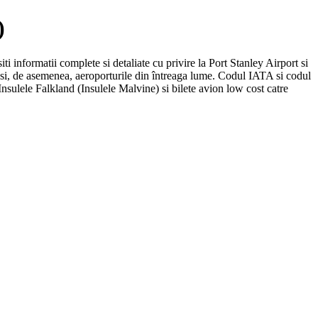
)
ti informatii complete si detaliate cu privire la Port Stanley Airport si
e) si, de asemenea, aeroporturile din întreaga lume. Codul IATA si codul
nsulele Falkland (Insulele Malvine) si bilete avion low cost catre