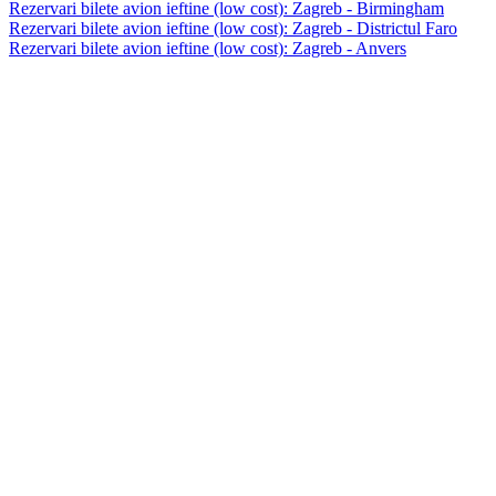
Rezervari bilete avion ieftine (low cost): Zagreb - Birmingham
Rezervari bilete avion ieftine (low cost): Zagreb - Districtul Faro
Rezervari bilete avion ieftine (low cost): Zagreb - Anvers