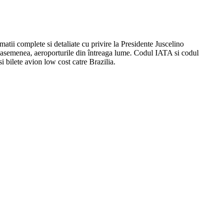
rmatii complete si detaliate cu privire la Presidente Juscelino
 de asemenea, aeroporturile din întreaga lume. Codul IATA si codul
i bilete avion low cost catre Brazilia.