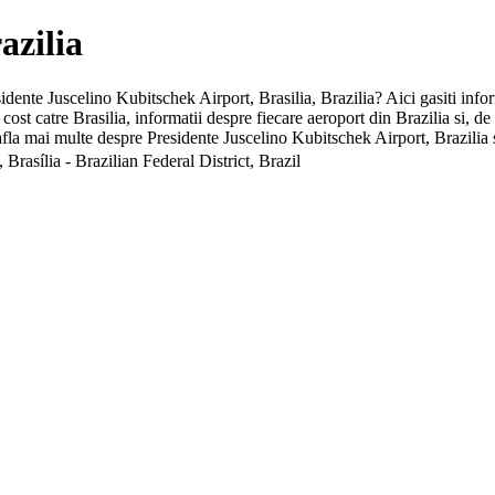
azilia
esidente Juscelino Kubitschek Airport, Brasilia, Brazilia? Aici gasiti info
 cost catre Brasilia, informatii despre fiecare aeroport din Brazilia si,
afla mai multe despre Presidente Juscelino Kubitschek Airport, Brazilia s
rasília - Brazilian Federal District, Brazil