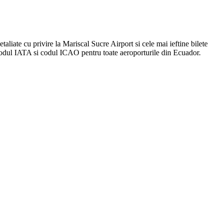
taliate cu privire la Mariscal Sucre Airport si cele mai ieftine bilete
 Codul IATA si codul ICAO pentru toate aeroporturile din Ecuador.