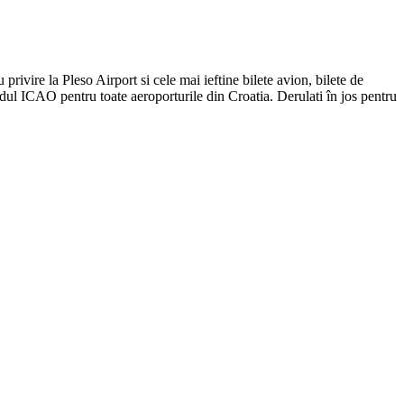
 privire la Pleso Airport si cele mai ieftine bilete avion, bilete de
dul ICAO pentru toate aeroporturile din Croatia. Derulati în jos pentru