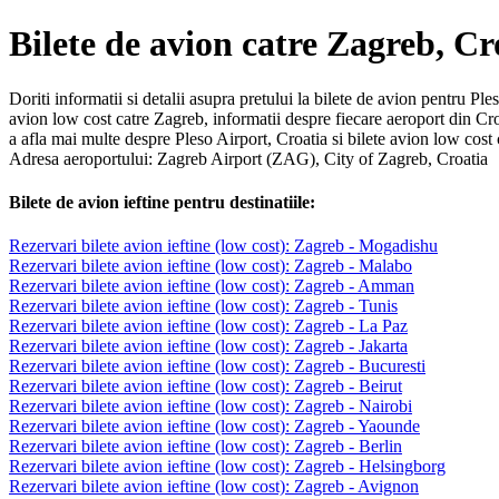
Bilete de avion catre Zagreb, Cr
Doriti informatii si detalii asupra pretului la bilete de avion pentru Ple
avion low cost catre Zagreb, informatii despre fiecare aeroport din Cr
a afla mai multe despre Pleso Airport, Croatia si bilete avion low cost 
Adresa aeroportului: Zagreb Airport (ZAG), City of Zagreb, Croatia
Bilete de avion ieftine pentru destinatiile:
Rezervari bilete avion ieftine (low cost): Zagreb - Mogadishu
Rezervari bilete avion ieftine (low cost): Zagreb - Malabo
Rezervari bilete avion ieftine (low cost): Zagreb - Amman
Rezervari bilete avion ieftine (low cost): Zagreb - Tunis
Rezervari bilete avion ieftine (low cost): Zagreb - La Paz
Rezervari bilete avion ieftine (low cost): Zagreb - Jakarta
Rezervari bilete avion ieftine (low cost): Zagreb - Bucuresti
Rezervari bilete avion ieftine (low cost): Zagreb - Beirut
Rezervari bilete avion ieftine (low cost): Zagreb - Nairobi
Rezervari bilete avion ieftine (low cost): Zagreb - Yaounde
Rezervari bilete avion ieftine (low cost): Zagreb - Berlin
Rezervari bilete avion ieftine (low cost): Zagreb - Helsingborg
Rezervari bilete avion ieftine (low cost): Zagreb - Avignon