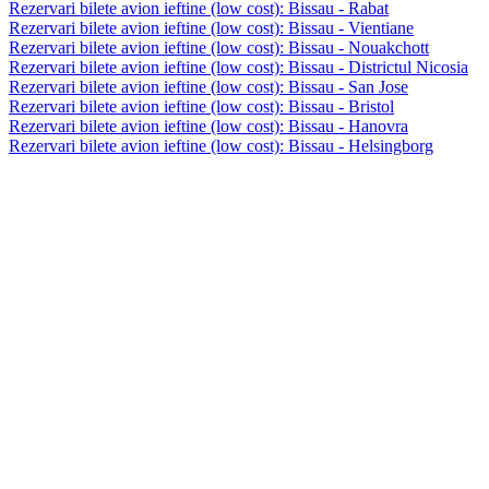
Rezervari bilete avion ieftine (low cost): Bissau - Rabat
Rezervari bilete avion ieftine (low cost): Bissau - Vientiane
Rezervari bilete avion ieftine (low cost): Bissau - Nouakchott
Rezervari bilete avion ieftine (low cost): Bissau - Districtul Nicosia
Rezervari bilete avion ieftine (low cost): Bissau - San Jose
Rezervari bilete avion ieftine (low cost): Bissau - Bristol
Rezervari bilete avion ieftine (low cost): Bissau - Hanovra
Rezervari bilete avion ieftine (low cost): Bissau - Helsingborg