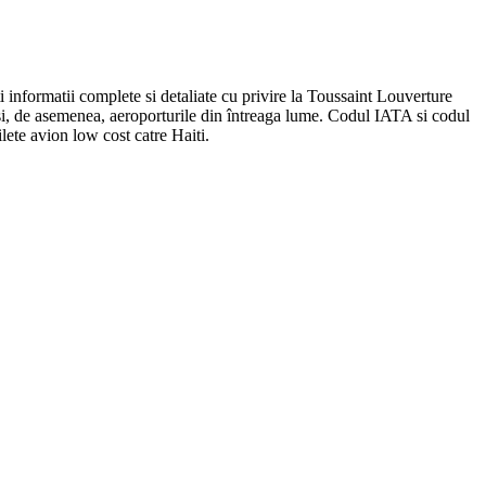
ti informatii complete si detaliate cu privire la Toussaint Louverture
ti si, de asemenea, aeroporturile din întreaga lume. Codul IATA si codul
lete avion low cost catre Haiti.