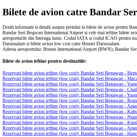
Bilete de avion catre Bandar S
Doriti informatii si detalii asupra pretului la bilete de avion pentru 
Bandar Seri Begwan International Airport si cele mai ieftine bilete a
aeroporturile din întreaga lume. Codul IATA si codul ICAO pentru toa
Darussalam si bilete avion low cost catre Brunei Darussalam.
Adresa aeroportului: Brunei International Airport (BWN), Bandar S
Bilete de avion ieftine pentru destinatiile:
Rezervari bilete avion ieftine (low cost): Bandar Seri Begawan - Bern
Rezervari bilete avion ieftine (low cost): Bandar Seri Begawan - Mac
Rezervari bilete avion ieftine (low cost): Bandar Seri Begawan - Ya
Rezervari bilete avion ieftine (low cost): Bandar Seri Begawan - Ci
Rezervari bilete avion ieftine (low cost): Bandar Seri Begawan - Yao
Rezervari bilete avion ieftine (low cost): Bandar Seri Begawan - Rom
Rezervari bilete avion ieftine (low cost): Bandar Seri Begawan - Ant
Rezervari bilete avion ieftine (low cost): Bandar Seri Begawan - Kab
Rezervari bilete avion ieftine (low cost): Bandar Seri Begawan - Nia
Rezervari bilete avion ieftine (low cost): Bandar Seri Begawan - Kin
Rezervari bilete avion ieftine (low cost): Bandar Seri Begawan - Ang
Rezervari bilete avion ieftine (low cost): Bandar Seri Begawan - Han