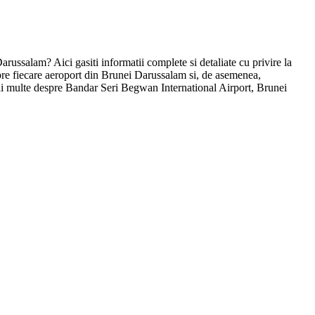
russalam? Aici gasiti informatii complete si detaliate cu privire la
pre fiecare aeroport din Brunei Darussalam si, de asemenea,
ai multe despre Bandar Seri Begwan International Airport, Brunei