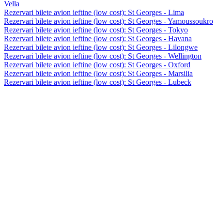
Vella
Rezervari bilete avion ieftine (low cost): St Georges - Lima
Rezervari bilete avion ieftine (low cost): St Georges - Yamoussoukro
Rezervari bilete avion ieftine (low cost): St Georges - Tokyo
Rezervari bilete avion ieftine (low cost): St Georges - Havana
Rezervari bilete avion ieftine (low cost): St Georges - Lilongwe
Rezervari bilete avion ieftine (low cost): St Georges - Wellington
Rezervari bilete avion ieftine (low cost): St Georges - Oxford
Rezervari bilete avion ieftine (low cost): St Georges - Marsilia
Rezervari bilete avion ieftine (low cost): St Georges - Lubeck