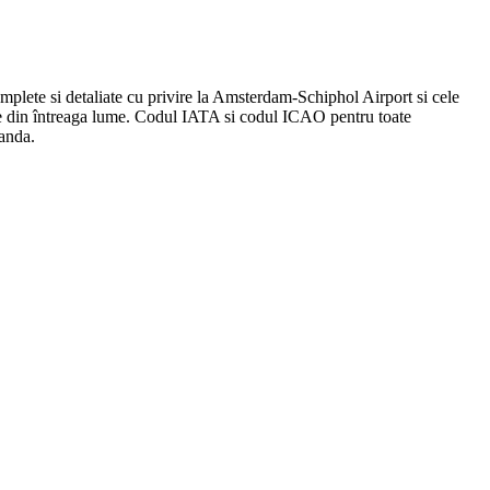
mplete si detaliate cu privire la Amsterdam-Schiphol Airport si cele
ile din întreaga lume. Codul IATA si codul ICAO pentru toate
landa.