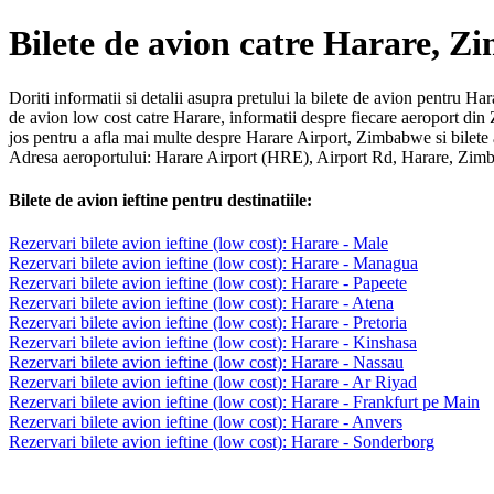
Bilete de avion catre Harare, 
Doriti informatii si detalii asupra pretului la bilete de avion pentru Ha
de avion low cost catre Harare, informatii despre fiecare aeroport d
jos pentru a afla mai multe despre Harare Airport, Zimbabwe si bilet
Adresa aeroportului: Harare Airport (HRE), Airport Rd, Harare, Zi
Bilete de avion ieftine pentru destinatiile:
Rezervari bilete avion ieftine (low cost): Harare - Male
Rezervari bilete avion ieftine (low cost): Harare - Managua
Rezervari bilete avion ieftine (low cost): Harare - Papeete
Rezervari bilete avion ieftine (low cost): Harare - Atena
Rezervari bilete avion ieftine (low cost): Harare - Pretoria
Rezervari bilete avion ieftine (low cost): Harare - Kinshasa
Rezervari bilete avion ieftine (low cost): Harare - Nassau
Rezervari bilete avion ieftine (low cost): Harare - Ar Riyad
Rezervari bilete avion ieftine (low cost): Harare - Frankfurt pe Main
Rezervari bilete avion ieftine (low cost): Harare - Anvers
Rezervari bilete avion ieftine (low cost): Harare - Sonderborg