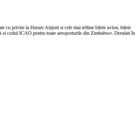
e cu privire la Harare Airport si cele mai ieftine bilete avion, bilete
TA si codul ICAO pentru toate aeroporturile din Zimbabwe. Derulati în