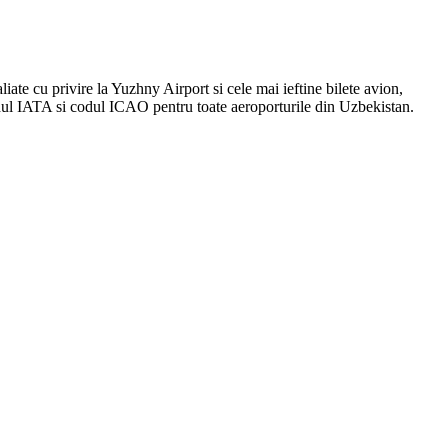
liate cu privire la Yuzhny Airport si cele mai ieftine bilete avion,
odul IATA si codul ICAO pentru toate aeroporturile din Uzbekistan.