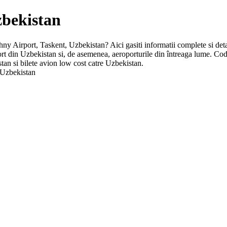
zbekistan
zhny Airport, Taskent, Uzbekistan? Aici gasiti informatii complete si deta
oport din Uzbekistan si, de asemenea, aeroporturile din întreaga lume. C
tan si bilete avion low cost catre Uzbekistan.
 Uzbekistan