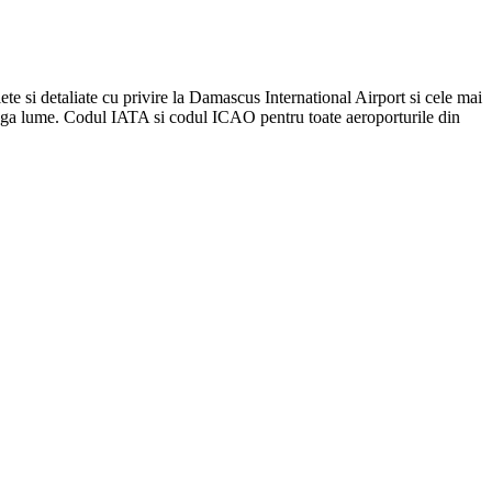
ete si detaliate cu privire la Damascus International Airport si cele mai
treaga lume. Codul IATA si codul ICAO pentru toate aeroporturile din