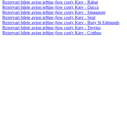
Rezervari bilete avion ieftine (low cost): Kiev - Rabat
Rezervari bilete avion ieftine (low cost): Kiev - Dacca
Rezervari bilete avion ieftine (low cost): Kiev - Singapore
Rezervari bilete avion ieftine (low cost): Kiev - Seul
Rezervari bilete avion ieftine (low cost): Kiev - Bury St Edmunds
Rezervari bilete avion ieftine (low cost): Kiev - Treviso
Rezervari bilete avion ieftine (low cost): Kiev - Cottbus