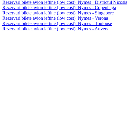
Rezervari bilete avion ieftine (low cost): Nymes - Districtul Nicosia
Rezervari bilete avion ieftine (low cost): Nymes - Copenhaga
Rezervari bilete avion ieftine (low cost): Nymes - Singapore
Rezervari bilete avion ieftine (low cost): Nymes - Verona
Rezervari bilete avion ieftine (low cost): Nymes - Toulouse
Rezervari bilete avion ieftine (low cost): Nymes - Anvers