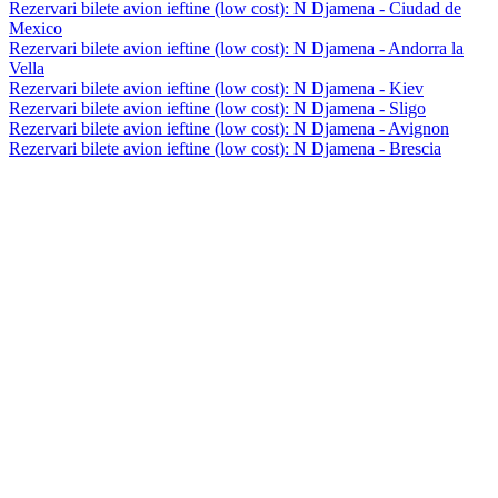
Rezervari bilete avion ieftine (low cost): N Djamena - Ciudad de
Mexico
Rezervari bilete avion ieftine (low cost): N Djamena - Andorra la
Vella
Rezervari bilete avion ieftine (low cost): N Djamena - Kiev
Rezervari bilete avion ieftine (low cost): N Djamena - Sligo
Rezervari bilete avion ieftine (low cost): N Djamena - Avignon
Rezervari bilete avion ieftine (low cost): N Djamena - Brescia